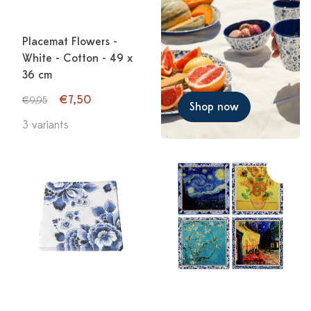
Placemat Flowers -
White - Cotton - 49 x
36 cm
€7,50
€9,95
Shop now
3 variants