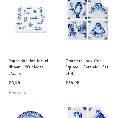
Paper Napkins Teckel
Coasters Lazy Cat -
Nhaan - 20 pieces -
Square - Ceramic - Set
17x17 cm
of 4
€3,95
€16,95
9 variants