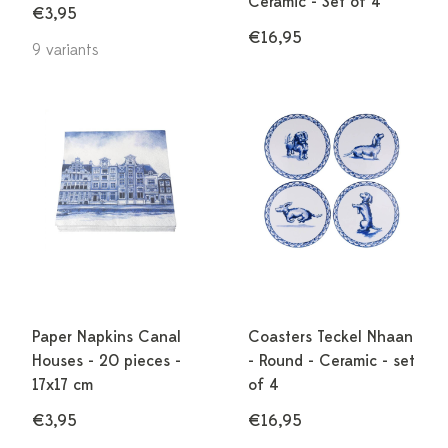
Ceramic - Set of 4
€3,95
€16,95
9 variants
Paper Napkins Canal
Coasters Teckel Nhaan
Houses - 20 pieces -
- Round - Ceramic - set
17x17 cm
of 4
€3,95
€16,95