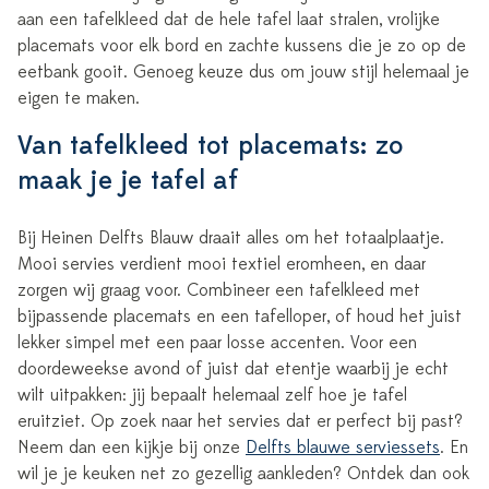
aan een tafelkleed dat de hele tafel laat stralen, vrolijke
placemats voor elk bord en zachte kussens die je zo op de
eetbank gooit. Genoeg keuze dus om jouw stijl helemaal je
eigen te maken.
Van tafelkleed tot placemats: zo
maak je je tafel af
Bij Heinen Delfts Blauw draait alles om het totaalplaatje.
Mooi servies verdient mooi textiel eromheen, en daar
zorgen wij graag voor. Combineer een tafelkleed met
bijpassende placemats en een tafelloper, of houd het juist
lekker simpel met een paar losse accenten. Voor een
doordeweekse avond of juist dat etentje waarbij je echt
wilt uitpakken: jij bepaalt helemaal zelf hoe je tafel
eruitziet. Op zoek naar het servies dat er perfect bij past?
Neem dan een kijkje bij onze
Delfts blauwe serviessets
. En
wil je je keuken net zo gezellig aankleden? Ontdek dan ook