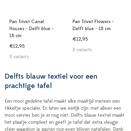
Pan Trivet Canal
Pan Trivet Flowers -
Houses - Delft blue -
Delft blue - 18 cm
18 cm
€12,95
€12,95
8 variants
8 variants
Delfts blauw textiel voor een
prachtige tafel
Een mooi gedekte tafel maakt elke maaltijd meteen een
tikkeltje specialer. En laten we eerlijk zijn: met alleen een
mooi servies ben je er nog niet. Delfts blauw textiel maakt
het plaatje compleet en geeft je tafel dat extra vleugje
sfeer waardoor je gasten nog even blijven natafelen. Denk