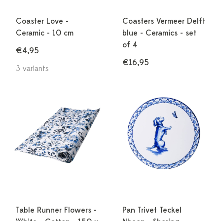
Coaster Love -
Coasters Vermeer Delft
Ceramic - 10 cm
blue - Ceramics - set
of 4
€4,95
€16,95
3 variants
Table Runner Flowers -
Pan Trivet Teckel