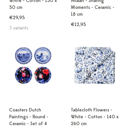
White - Cotton - 150 x
Nhaan - Sharing
50 cm
Moments - Ceramic -
18 cm
€29,95
€12,95
3 variants
Coasters Dutch
Tablecloth Flowers -
Paintings - Round -
White - Cotton - 140 x
Ceramic - Set of 4
260 cm