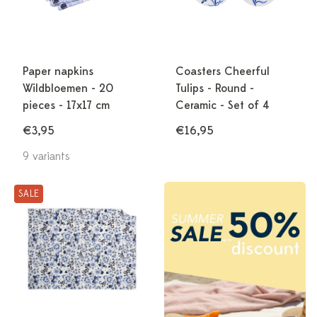
Paper napkins
Coasters Cheerful
Wildbloemen - 20
Tulips - Round -
pieces - 17x17 cm
Ceramic - Set of 4
€3,95
€16,95
9 variants
SALE