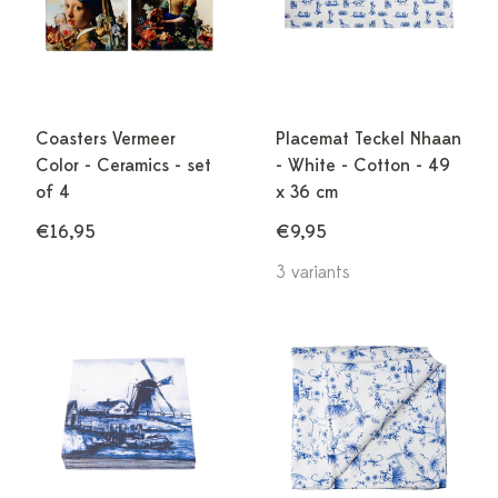
Coasters Vermeer
Placemat Teckel Nhaan
Color - Ceramics - set
- White - Cotton - 49
of 4
x 36 cm
€16,95
€9,95
3 variants