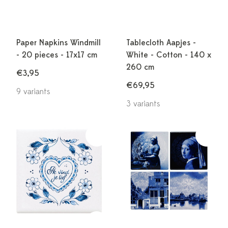
Paper Napkins Windmill
Tablecloth Aapjes -
- 20 pieces - 17x17 cm
White - Cotton - 140 x
260 cm
€3,95
€69,95
9 variants
3 variants