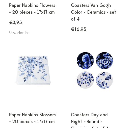
Paper Napkins Flowers
Coasters Van Gogh
- 20 pieces - 17x17 cm
Color - Ceramics - set
of 4
€3,95
€16,95
9 variants
Paper Napkins Blossom
Coasters Day and
- 20 pieces - 17x17 cm
Night - Round -