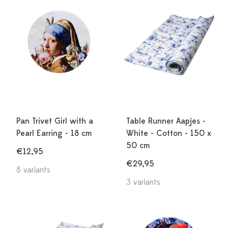
Pan Trivet Girl with a
Table Runner Aapjes -
Pearl Earring - 18 cm
White - Cotton - 150 x
50 cm
€12,95
€29,95
8 variants
3 variants