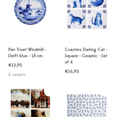
Pan Trivet Windmill -
Coasters Darling Cat -
Delft blue - 18 cm
Square - Ceramic - Set
of 4
€12,95
€16,95
8 variants