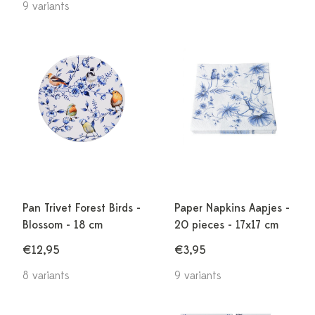
9 variants
Pan Trivet Forest Birds -
Paper Napkins Aapjes -
Blossom - 18 cm
20 pieces - 17x17 cm
€12,95
€3,95
8 variants
9 variants