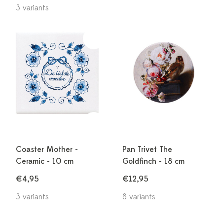
3 variants
Coaster Mother -
Pan Trivet The
Ceramic - 10 cm
Goldfinch - 18 cm
€4,95
€12,95
3 variants
8 variants