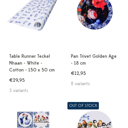
Table Runner Teckel
Pan Trivet Golden Age
Nhaan - White -
- 18 cm
Cotton - 150 x 50 cm
€12,95
€29,95
8 variants
3 variants
OUT OF STOCK