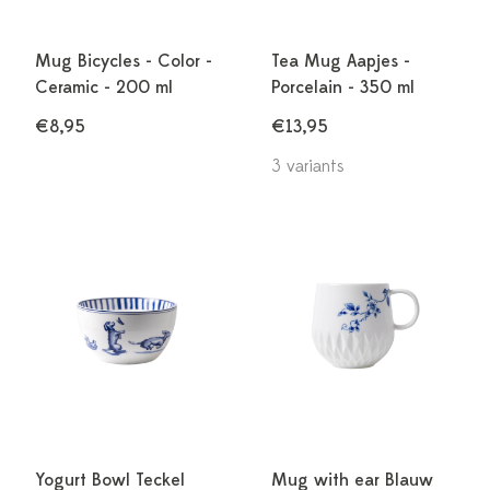
Mug Bicycles - Color -
Tea Mug Aapjes -
Ceramic - 200 ml
Porcelain - 350 ml
€8,95
€13,95
3 variants
Yogurt Bowl Teckel
Mug with ear Blauw