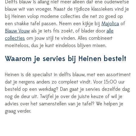
Delfts blauw is allang niet meer alleen dat ene ouderwetse
blauw wit van vroeger. Naast de tijdloze klassiekers vind je
bij Heinen volop moderne collecties die net zo goed op
een strakke tafel passen. Neem een kijkje bij
Majolica
of
Blauw Vouw
als je iets fris zoekt, of blader door
alle
collecties
om jouw stijl te vinden. Alles combineert
moeiteloos, dus je kunt eindeloos blijven mixen.
Waarom je servies bij Heinen bestelt
Heinen is dé specialist in delfts blauw, met een assortiment
dat je nergens anders zo compleet vindt. Voor 15:00 uur
besteld op een werkdag? Dan gaat je servies dezelfde dag
nog de deur uit. Twijfel je over de juiste keuze of wil je
advies over het samenstellen van je tafel? We helpen je
graag verder.