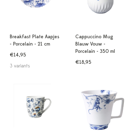
Breakfast Plate Aapjes
Cappuccino Mug
- Porcelain - 21 cm
Blauw Vouw -
Porcelain - 350 ml
€14,95
€18,95
3 variants