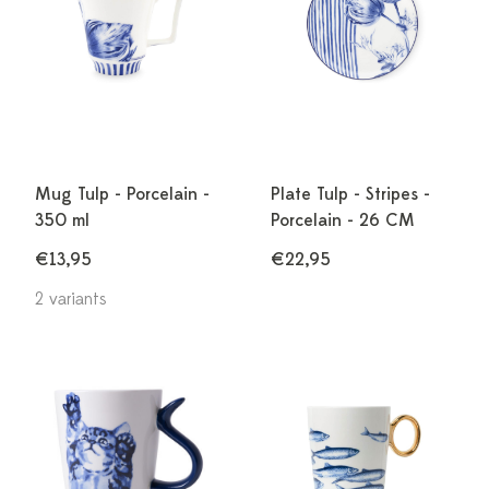
Mug Tulp - Porcelain -
Plate Tulp - Stripes -
350 ml
Porcelain - 26 CM
€13,95
€22,95
2 variants