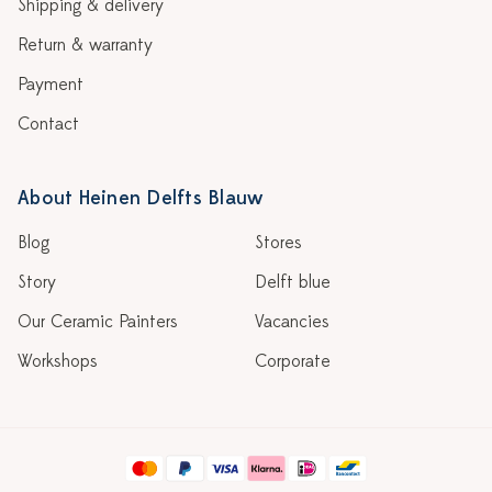
Shipping & delivery
Return & warranty
Payment
Contact
About Heinen Delfts Blauw
Blog
Stores
Story
Delft blue
Our Ceramic Painters
Vacancies
Workshops
Corporate