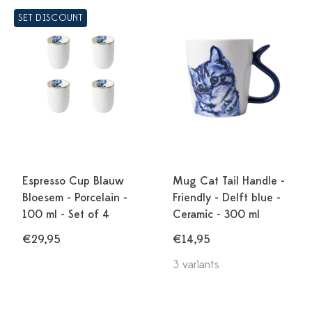
SET DISCOUNT
Espresso Cup Blauw
Mug Cat Tail Handle -
Bloesem - Porcelain -
Friendly - Delft blue -
100 ml - Set of 4
Ceramic - 300 ml
€29,95
€14,95
3 variants