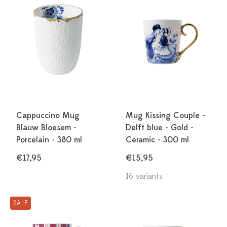
Cappuccino Mug
Mug Kissing Couple -
Blauw Bloesem -
Delft blue - Gold -
Porcelain - 380 ml
Ceramic - 300 ml
€17,95
€15,95
16 variants
SALE