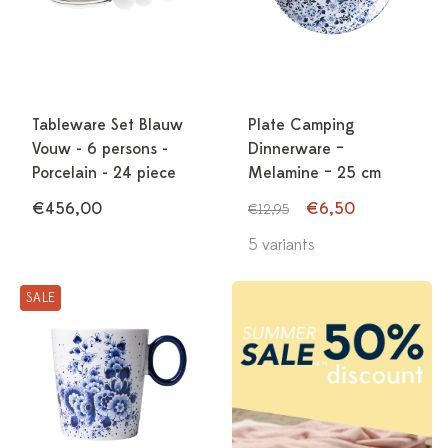
Tableware Set Blauw
Plate Camping
Vouw - 6 persons -
Dinnerware –
Porcelain - 24 piece
Melamine – 25 cm
€456,00
€6,50
€12,95
5 variants
SALE