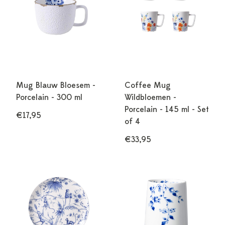
Mug Blauw Bloesem -
Coffee Mug
Porcelain - 300 ml
Wildbloemen -
Porcelain - 145 ml - Set
€17,95
of 4
€33,95