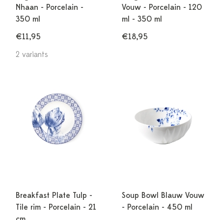
Nhaan - Porcelain -
Vouw - Porcelain - 120
350 ml
ml - 350 ml
€11,95
€18,95
2 variants
Breakfast Plate Tulp -
Soup Bowl Blauw Vouw
Tile rim - Porcelain - 21
- Porcelain - 450 ml
cm