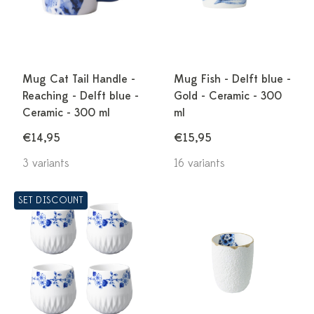
Mug Cat Tail Handle -
Mug Fish - Delft blue -
Reaching - Delft blue -
Gold - Ceramic - 300
Ceramic - 300 ml
ml
€14,95
€15,95
3 variants
16 variants
SET DISCOUNT