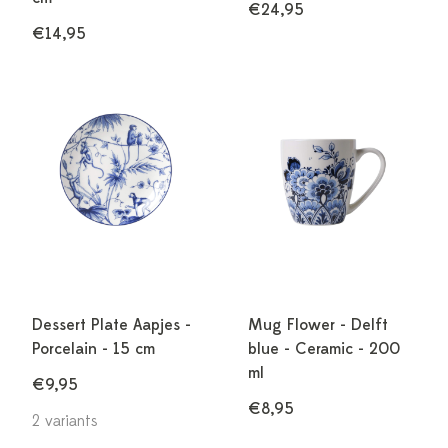
€24,95
€14,95
Dessert Plate Aapjes -
Mug Flower - Delft
Porcelain - 15 cm
blue - Ceramic - 200
ml
€9,95
€8,95
2 variants