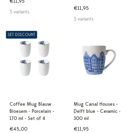
€11,95
€11,95
5 variants
5 variants
SET DISCOUNT
Coffee Mug Blauw
Mug Canal Houses -
Bloesem - Porcelain -
Delft blue - Ceramic -
170 ml - Set of 4
300 ml
€45,00
€11,95