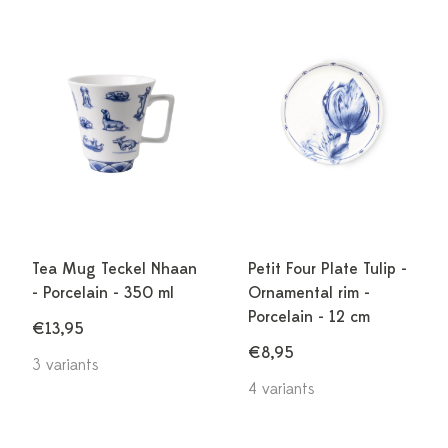
Tea Mug Teckel Nhaan
Petit Four Plate Tulip -
- Porcelain - 350 ml
Ornamental rim -
Porcelain - 12 cm
€13,95
€8,95
3 variants
4 variants