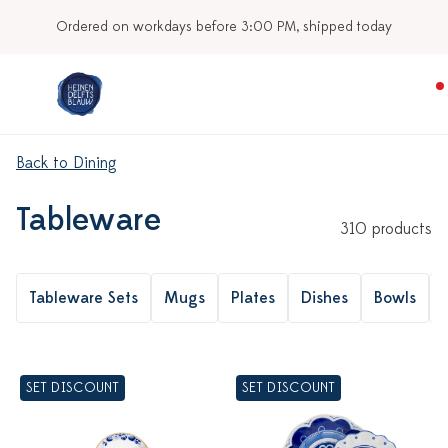
Ordered on workdays before 3:00 PM, shipped today
Back to Dining
Tableware
310 products
Tableware Sets
Mugs
Plates
Dishes
Bowls
SET DISCOUNT
SET DISCOUNT