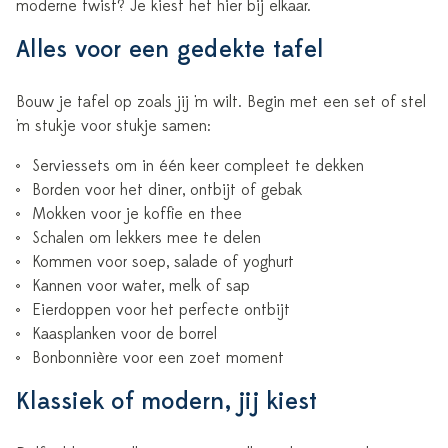
moderne twist? Je kiest het hier bij elkaar.
Alles voor een gedekte tafel
Bouw je tafel op zoals jij 'm wilt. Begin met een set of stel
'm stukje voor stukje samen:
Serviessets
om in één keer compleet te dekken
Borden
voor het diner, ontbijt of gebak
Mokken
voor je koffie en thee
Schalen
om lekkers mee te delen
Kommen
voor soep, salade of yoghurt
Kannen
voor water, melk of sap
Eierdoppen
voor het perfecte ontbijt
Kaasplanken
voor de borrel
Bonbonnière
voor een zoet moment
Klassiek of modern, jij kiest