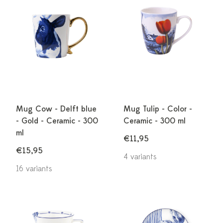
Mug Cow - Delft blue
Mug Tulip - Color -
- Gold - Ceramic - 300
Ceramic - 300 ml
ml
€11,95
€15,95
4 variants
16 variants