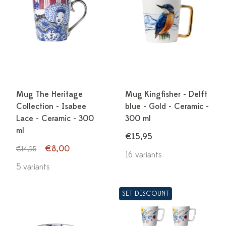
Mug The Heritage
Mug Kingfisher - Delft
Collection - Isabee
blue - Gold - Ceramic -
Lace - Ceramic - 300
300 ml
ml
€15,95
€8,00
€14,95
16 variants
5 variants
SET DISCOUNT