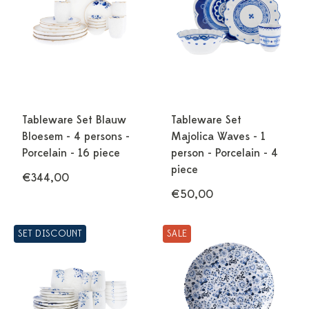
Tableware Set Blauw
Tableware Set
Bloesem - 4 persons -
Majolica Waves - 1
Porcelain - 16 piece
person - Porcelain - 4
piece
€344,00
€50,00
SET DISCOUNT
SALE