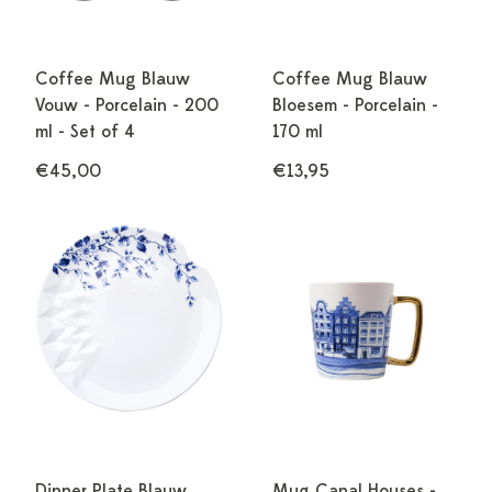
Coffee Mug Blauw
Coffee Mug Blauw
Vouw - Porcelain - 200
Bloesem - Porcelain -
ml - Set of 4
170 ml
€45,00
€13,95
Dinner Plate Blauw
Mug Canal Houses -