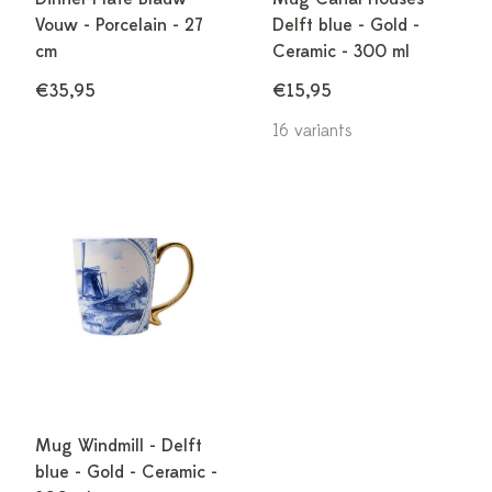
Vouw - Porcelain - 27
Delft blue - Gold -
cm
Ceramic - 300 ml
€35,95
€15,95
16 variants
Mug Windmill - Delft
blue - Gold - Ceramic -