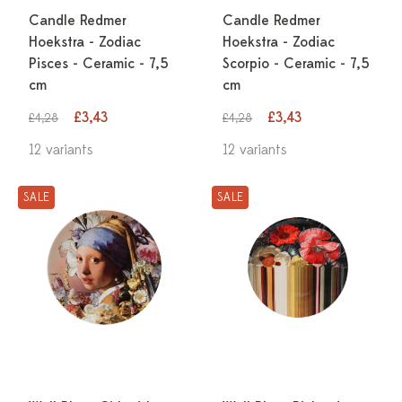
Candle Redmer
Candle Redmer
Hoekstra - Zodiac
Hoekstra - Zodiac
Pisces - Ceramic - 7,5
Scorpio - Ceramic - 7,5
cm
cm
£3,43
£3,43
£4,28
£4,28
12 variants
12 variants
SALE
SALE