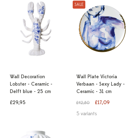
SALE
Wall Decoration
Wall Plate Victoria
Lobster - Ceramic -
Verbaan - Sexy Lady -
Delft blue - 25 cm
Ceramic - 31 cm
£29,95
£17,09
£42,80
5 variants