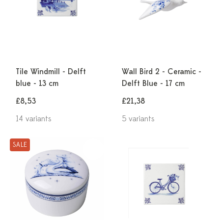
Tile Windmill - Delft
Wall Bird 2 - Ceramic -
blue - 13 cm
Delft Blue - 17 cm
£8,53
£21,38
14 variants
5 variants
SALE