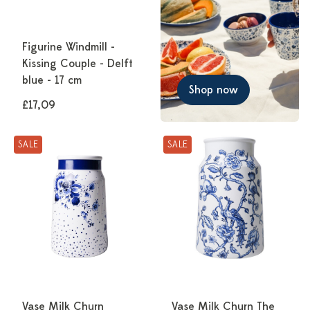
Figurine Windmill -
Kissing Couple - Delft
blue - 17 cm
Shop now
£17,09
SALE
SALE
Vase Milk Churn
Vase Milk Churn The