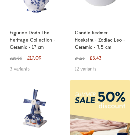
Figurine Dodo The
Candle Redmer
Heritage Collection -
Hoekstra - Zodiac Leo -
Ceramic - 17 cm
Ceramic - 7,5 cm
£17,09
£3,43
£25,66
£4,28
3 variants
12 variants