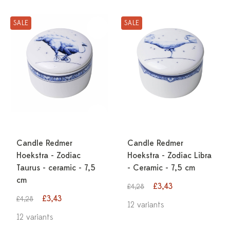
SALE
SALE
Candle Redmer
Candle Redmer
Hoekstra - Zodiac
Hoekstra - Zodiac Libra
Taurus - ceramic - 7,5
- Ceramic - 7,5 cm
cm
£3,43
£4,28
£3,43
£4,28
12 variants
12 variants