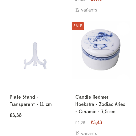
12 variants
SALE
Plate Stand -
Candle Redmer
Transparent - 11 cm
Hoekstra - Zodiac Aries
- Ceramic - 7,5 cm
£3,38
£3,43
£4,28
12 variants