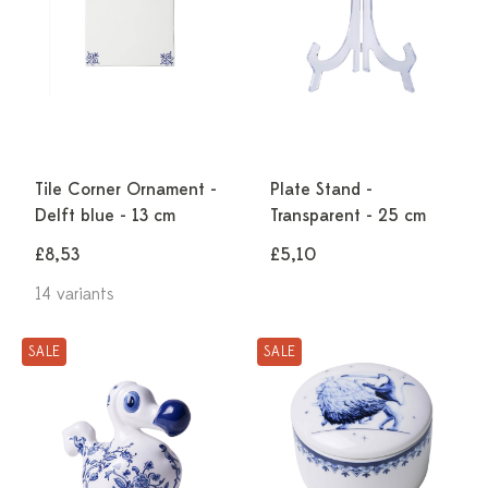
Tile Corner Ornament -
Plate Stand -
Delft blue - 13 cm
Transparent - 25 cm
£8,53
£5,10
14 variants
SALE
SALE