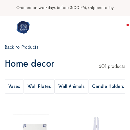
Our stores
Back to Products
Home decor
601 products
Vases
Wall Plates
Wall Animals
Candle Holders