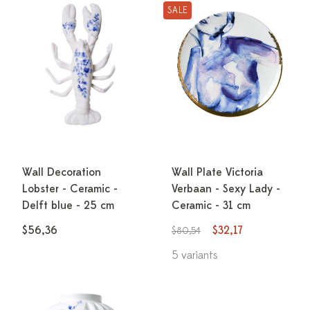
SALE
Wall Decoration
Wall Plate Victoria
Lobster - Ceramic -
Verbaan - Sexy Lady -
Delft blue - 25 cm
Ceramic - 31 cm
$56,36
$32,17
$80,54
5 variants