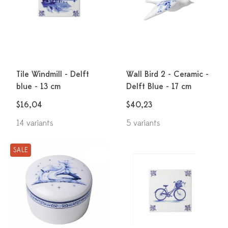
Tile Windmill - Delft
Wall Bird 2 - Ceramic -
blue - 13 cm
Delft Blue - 17 cm
$16,04
$40,23
14 variants
5 variants
SALE