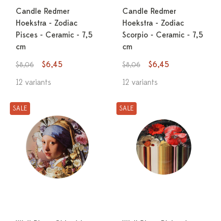
Candle Redmer
Candle Redmer
Hoekstra - Zodiac
Hoekstra - Zodiac
Pisces - Ceramic - 7,5
Scorpio - Ceramic - 7,5
cm
cm
$6,45
$6,45
$8,06
$8,06
12 variants
12 variants
SALE
SALE