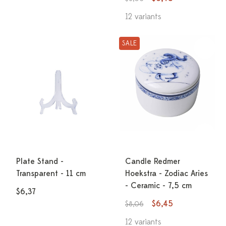
12 variants
SALE
Plate Stand -
Candle Redmer
Transparent - 11 cm
Hoekstra - Zodiac Aries
- Ceramic - 7,5 cm
$6,37
$6,45
$8,06
12 variants