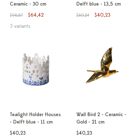
Ceramic - 30 cm
Delft blue - 13,5 cm
$64,42
$40,23
$96,67
$80,54
3 variants
Tealight Holder Houses
Wall Bird 2 - Ceramic -
- Delft blue - 11 cm
Gold - 21 cm
$40,23
$40,23