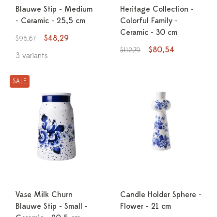
Blauwe Stip - Medium
Heritage Collection -
- Ceramic - 25,5 cm
Colorful Family -
Ceramic - 30 cm
$48,29
$96,67
$80,54
$112,79
3 variants
SALE
Vase Milk Churn
Candle Holder Sphere -
Blauwe Stip - Small -
Flower - 21 cm