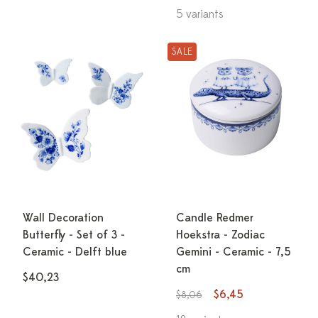
5 variants
SALE
Wall Decoration
Candle Redmer
Butterfly - Set of 3 -
Hoekstra - Zodiac
Ceramic - Delft blue
Gemini - Ceramic - 7,5
cm
$40,23
$6,45
$8,06