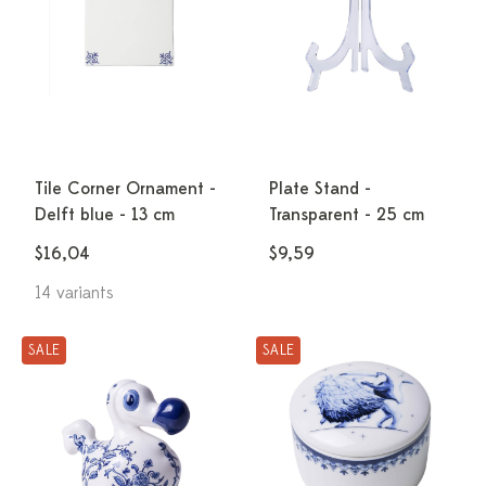
Tile Corner Ornament -
Plate Stand -
Delft blue - 13 cm
Transparent - 25 cm
$16,04
$9,59
14 variants
SALE
SALE