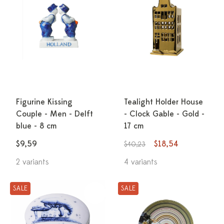
Figurine Kissing
Tealight Holder House
Couple - Men - Delft
- Clock Gable - Gold -
blue - 8 cm
17 cm
$9,59
$18,54
$40,23
2 variants
4 variants
SALE
SALE