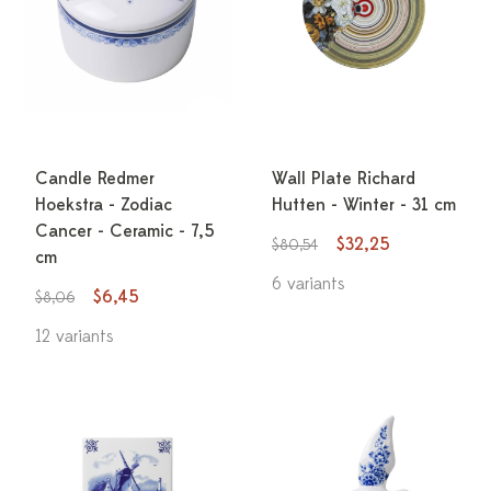
Candle Redmer
Wall Plate Richard
Hoekstra - Zodiac
Hutten - Winter - 31 cm
Cancer - Ceramic - 7,5
$32,25
$80,54
cm
6 variants
$6,45
$8,06
12 variants