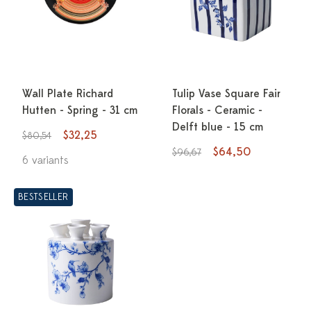
Wall Plate Richard
Tulip Vase Square Fair
Hutten - Spring - 31 cm
Florals - Ceramic -
Delft blue - 15 cm
$32,25
$80,54
$64,50
$96,67
6 variants
BESTSELLER