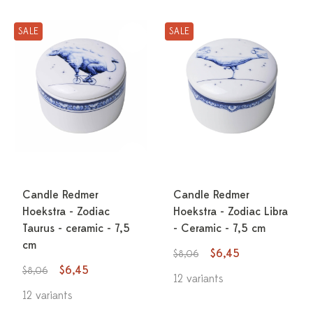
SALE
SALE
Candle Redmer
Candle Redmer
Hoekstra - Zodiac
Hoekstra - Zodiac Libra
Taurus - ceramic - 7,5
- Ceramic - 7,5 cm
cm
$6,45
$8,06
$6,45
$8,06
12 variants
12 variants