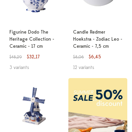
Figurine Dodo The
Candle Redmer
Heritage Collection -
Hoekstra - Zodiac Leo -
Ceramic - 17 cm
Ceramic - 7,5 cm
$32,17
$6,45
$48,29
$8,06
3 variants
12 variants