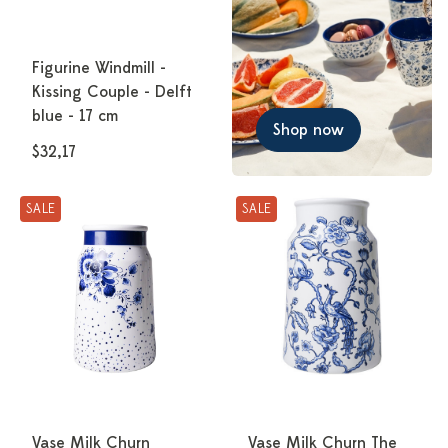
Figurine Windmill -
Kissing Couple - Delft
blue - 17 cm
Shop now
$32,17
SALE
SALE
Vase Milk Churn
Vase Milk Churn The